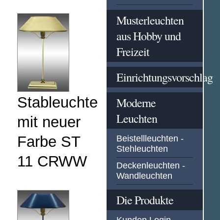
Musterleuchten
aus Hobby und
Freizeit
Einrichtungsvorschlag
Stableuchte
Moderne
Leuchten
mit neuer
Farbe ST
Beistellleuchten -
Stehleuchten
11 CRWW
Deckenleuchten -
Wandleuchten
Die Produkte