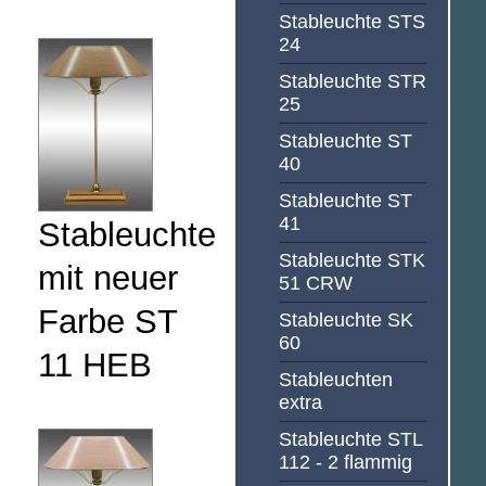
Stableuchte STS
24
Stableuchte STR
25
Stableuchte ST
40
Stableuchte ST
41
Stableuchte
Stableuchte STK
mit neuer
51 CRW
Farbe ST
Stableuchte SK
60
11 HEB
Stableuchten
extra
Stableuchte STL
112 - 2 flammig