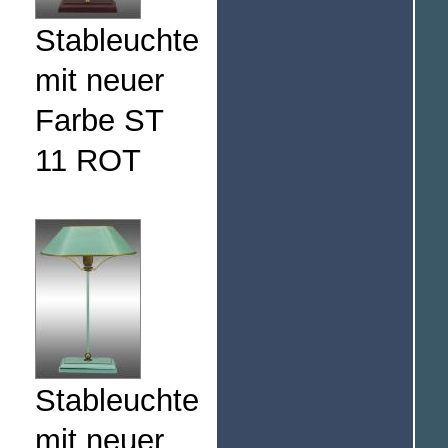
Stableuchte
mit neuer
Farbe ST
11 ROT
Stableuchte
mit neuer