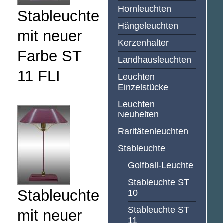
Hornleuchten
Stableuchte
Hängeleuchten
mit neuer
Kerzenhalter
Farbe ST
Landhausleuchten
11 FLI
Leuchten
Einzelstücke
Leuchten
Neuheiten
Raritätenleuchten
Stableuchte
Golfball-Leuchte
Stableuchte ST
Stableuchte
10
Stableuchte ST
mit neuer
11