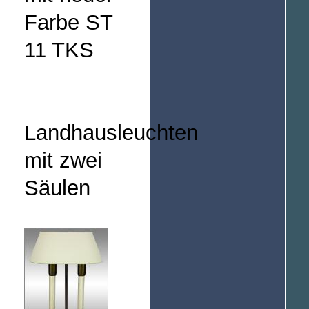
Farbe ST
11 TKS
Landhausleuchten
mit zwei
Säulen