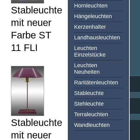
Hornleuchten
Stableuchte
Hängeleuchten
mit neuer
Kerzenhalter
Farbe ST
Landhausleuchten
11 FLI
Leuchten
Einzelstücke
Leuchten
Neuheiten
Raritätenleuchten
Stableuchte
Stehleuchte
Terraleuchten
Stableuchte
Wandleuchten
mit neuer