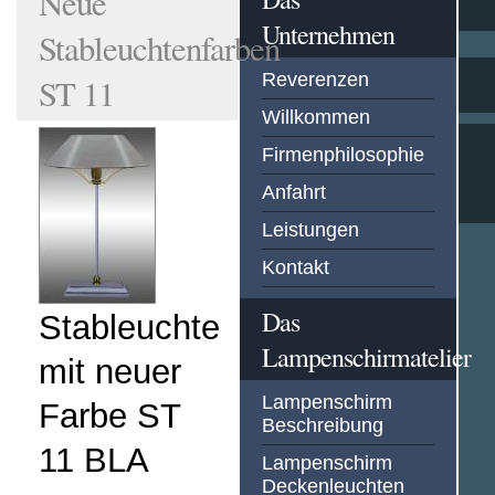
Neue
Unternehmen
Stableuchtenfarben
Reverenzen
ST 11
Willkommen
Firmenphilosophie
Anfahrt
Leistungen
Kontakt
Das
Stableuchte
Lampenschirmatelier
mit neuer
Lampenschirm
Farbe ST
Beschreibung
11 BLA
Lampenschirm
Deckenleuchten