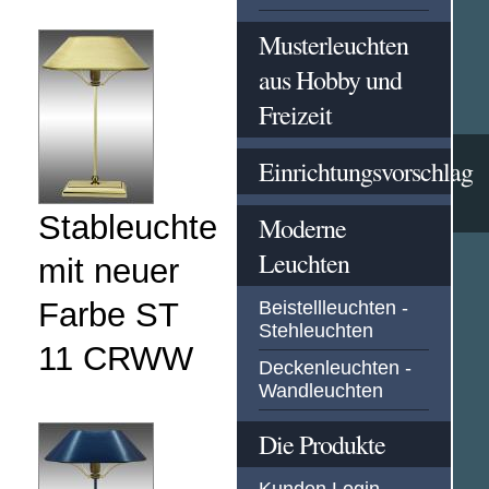
Musterleuchten
aus Hobby und
Freizeit
Einrichtungsvorschlag
Stableuchte
Moderne
Leuchten
mit neuer
Farbe ST
Beistellleuchten -
Stehleuchten
11 CRWW
Deckenleuchten -
Wandleuchten
Die Produkte