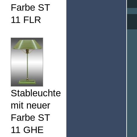
Farbe ST
11 FLR
Stableuchte
mit neuer
Farbe ST
11 GHE