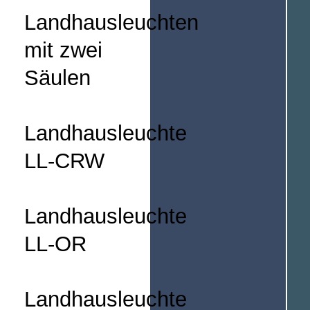
Landhausleuchten
mit zwei
Säulen
Landhausleuchte
LL-CRW
Landhausleuchte
LL-OR
Landhausleuchte