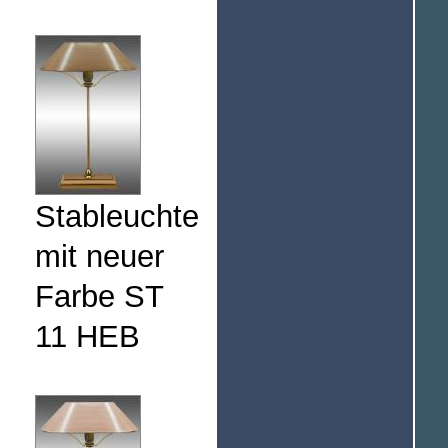
Stableuchte
mit neuer
Farbe ST
11 HEB