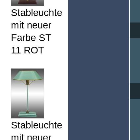
Stableuchte
mit neuer
Farbe ST
11 ROT
Stableuchte
mit neuer