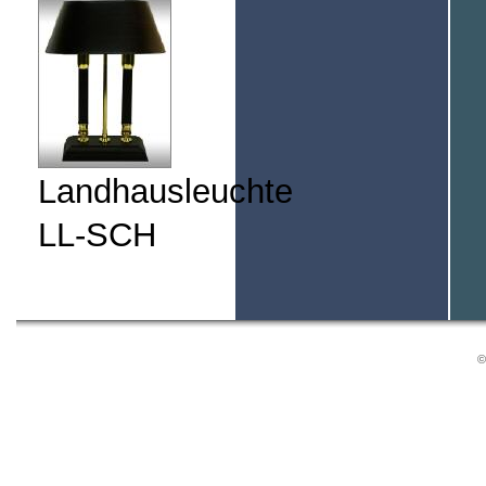
Landhausleuchte
LL-SCH
©