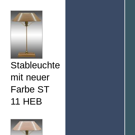
Stableuchte
mit neuer
Farbe ST
11 HEB