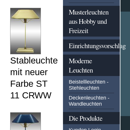
Musterleuchten
aus Hobby und
Freizeit
Einrichtungsvorschlag
Stableuchte
Moderne
Leuchten
mit neuer
Farbe ST
Beistellleuchten -
Stehleuchten
11 CRWW
Deckenleuchten -
Wandleuchten
Die Produkte