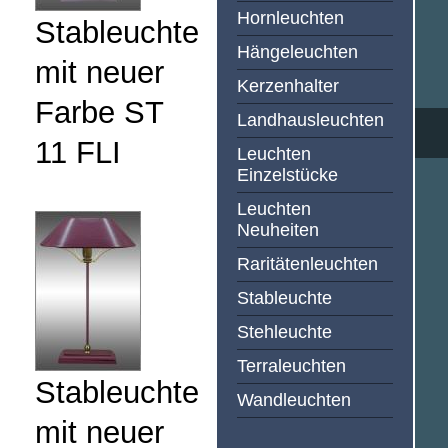
Hornleuchten
Stableuchte
Hängeleuchten
mit neuer
Kerzenhalter
Farbe ST
Landhausleuchten
11 FLI
Leuchten
Einzelstücke
Leuchten
Neuheiten
Raritätenleuchten
Stableuchte
Stehleuchte
Terraleuchten
Stableuchte
Wandleuchten
mit neuer