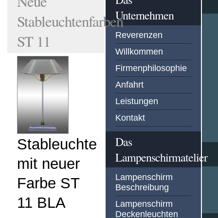
Neue
Unternehmen
Stableuchtenfarben
Reverenzen
ST 11
Willkommen
Firmenphilosophie
Anfahrt
Leistungen
Kontakt
Das
Stableuchte
Lampenschirmatelier
mit neuer
Lampenschirm
Farbe ST
Beschreibung
11 BLA
Lampenschirm
Deckenleuchten