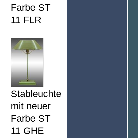
Farbe ST
11 FLR
Stableuchte
mit neuer
Farbe ST
11 GHE